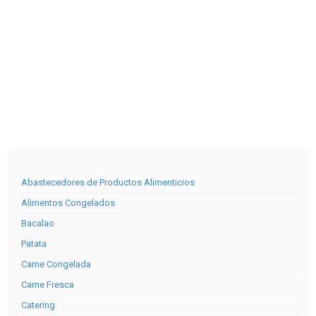
Abastecedores de Productos Alimenticios
Alimentos Congelados
Bacalao
Patata
Carne Congelada
Carne Fresca
Catering