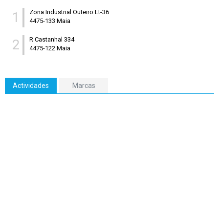
Zona Industrial Outeiro Lt-36
1
4475-133 Maia
R Castanhal 334
2
4475-122 Maia
Actividades
Marcas