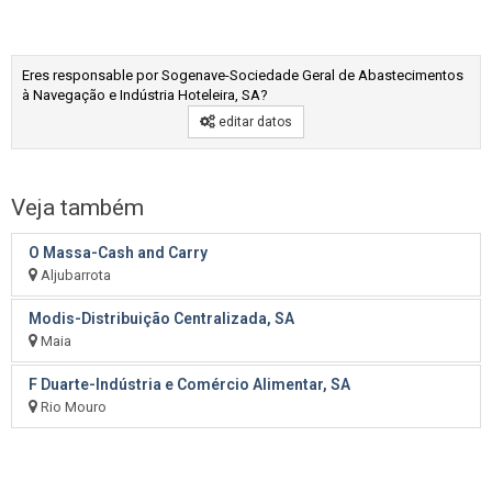
Eres responsable por Sogenave-Sociedade Geral de Abastecimentos
à Navegação e Indústria Hoteleira, SA?
editar datos
Veja também
O Massa-Cash and Carry
Aljubarrota
Modis-Distribuição Centralizada, SA
Maia
F Duarte-Indústria e Comércio Alimentar, SA
Rio Mouro