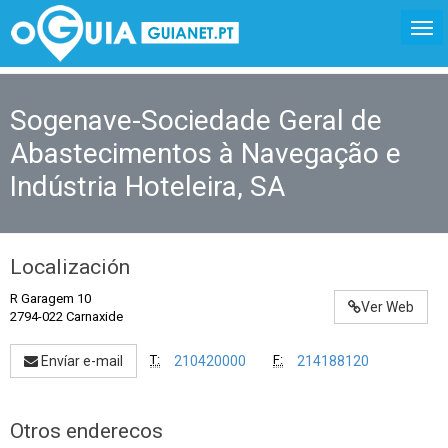
Sogenave-Sociedade Geral de
Abastecimentos à Navegação e
Indústria Hoteleira, SA
Localización
R Garagem 10
Ver Web
2794-022 Carnaxide
T:
F:
Envíar e-mail
210420000
214188120
Otros enderecos