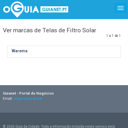
Ver marcas de Telas de Filtro Solar
1 a 1 de 1
Warema
Guianet - Portal de Negócios
Email:
clique para enviar
© 2026 Guia da Cidade. Toda a informação incluída neste serviço está