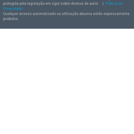
protegida pela legislação em vigor sobre direitos de autor.
|
Política de
Privacidade
Qualquer acesso automatizado ou utilização abusiva estão expressamente
proibidos.