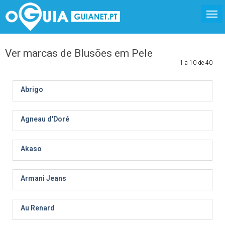
Ver marcas de Blusões em Pele
1 a 10 de 40
Abrigo
Agneau d'Doré
Akaso
Armani Jeans
Au Renard