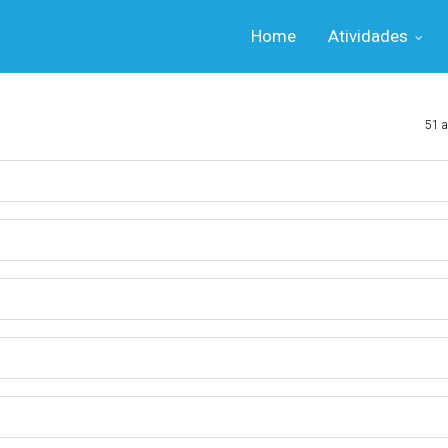
Home
Atividades
51 a