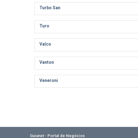
Turbo San
Turo
Valco
Vanton
Veneroni
Guianet - Portal de Negócios