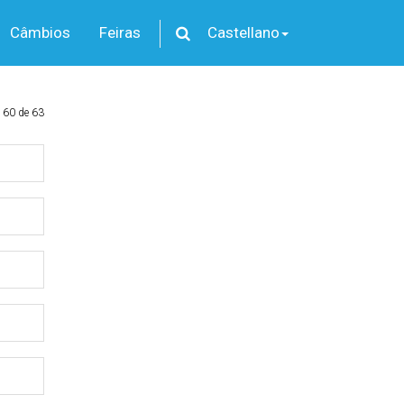
Câmbios
Feiras
Castellano
 60 de 63