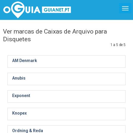
Ver marcas de Caixas de Arquivo para
Disquetes
1 a 5 de 5
AM Denmark
Anubis
Exponent
Knopex
Ordning & Reda