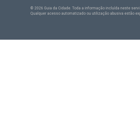
© 2026 Guia da Cidade. Toda a informação incluída neste serviç
Qualquer acesso automatizado ou utilização abusiva estão ex