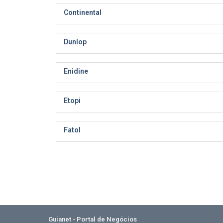
Continental
Dunlop
Enidine
Etopi
Fatol
Guianet - Portal de Negócios