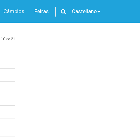
Câmbios
Feiras
Castellano
 10 de 31