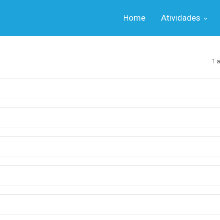
Home
Atividades
1 a