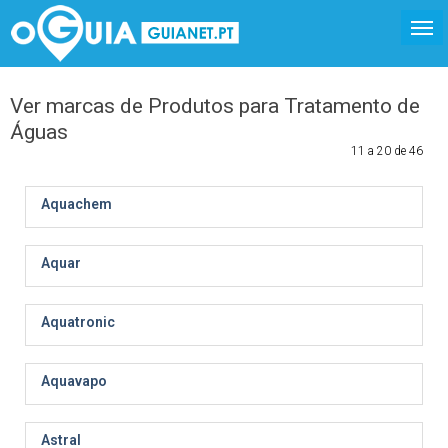
Ver marcas de Produtos para Tratamento de
Águas
11 a 20 de 46
Aquachem
Aquar
Aquatronic
Aquavapo
Astral