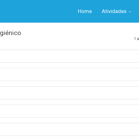
Home
Atividades
giénico
1 a