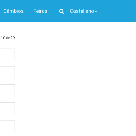
Câmbios
Feiras
Castellano
 10 de 29