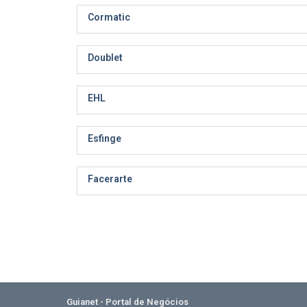
Cormatic
Doublet
EHL
Esfinge
Facerarte
Guianet - Portal de Negócios