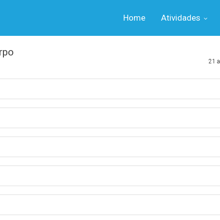
Home
Atividades
rpo
21 a