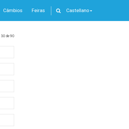
Câmbios
Feiras
Castellano
 30 de 90