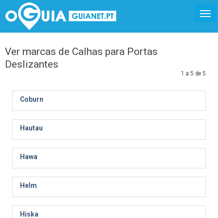
Ver marcas de Calhas para Portas
Deslizantes
1 a 5 de 5
Coburn
Hautau
Hawa
Helm
Hiska