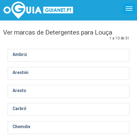
Ver marcas de Detergentes para Louça
1 a 10 de 31
Ambriz
Arestini
Aresto
Carbril
Chemdiv