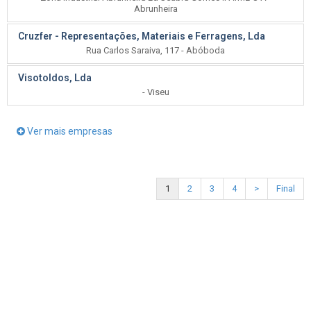
Abrunheira
Cruzfer - Representações, Materiais e Ferragens, Lda
Rua Carlos Saraiva, 117 - Abóboda
Visotoldos, Lda
- Viseu
Ver mais empresas
1
2
3
4
>
Final