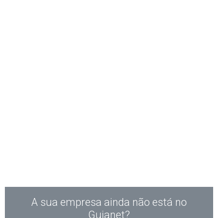
A sua empresa ainda não está no
Guianet?