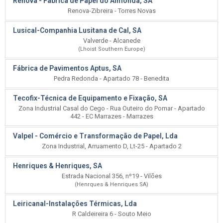
Renova - Fábrica de Papel do Almonda, SA
Renova-Zibreira - Torres Novas
Lusical-Companhia Lusitana de Cal, SA
Valverde - Alcanede
(Lhoist Southern Europe)
Fábrica de Pavimentos Aptus, SA
Pedra Redonda - Apartado 78 - Benedita
Tecofix-Técnica de Equipamento e Fixação, SA
Zona Industrial Casal do Cego - Rua Outeiro do Pomar - Apartado
442 - EC Marrazes - Marrazes
Valpel - Comércio e Transformação de Papel, Lda
Zona Industrial, Arruamento D, Lt-25 - Apartado 2
Henriques & Henriques, SA
Estrada Nacional 356, nº19 - Vilões
(Henrques & Henriques SA)
Leiricanal-Instalações Térmicas, Lda
R Caldeireira 6 - Souto Meio