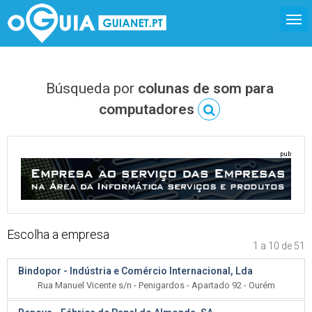
Búsqueda por
colunas de som para
computadores
pub
Escolha a empresa
1 a 10 de 51
Bindopor - Indústria e Comércio Internacional, Lda
Rua Manuel Vicente s/n - Penigardos - Apartado 92 - Ourém