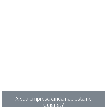
A sua empresa ainda não está no
Guianet?