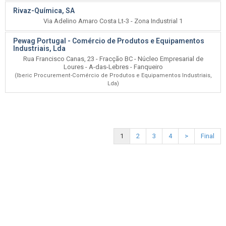
Rivaz-Química, SA
Via Adelino Amaro Costa Lt-3 - Zona Industrial 1
Pewag Portugal - Comércio de Produtos e Equipamentos
Industriais, Lda
Rua Francisco Canas, 23 - Fracção BC - Núcleo Empresarial de
Loures - A-das-Lebres - Fanqueiro
(Iberic Procurement-Comércio de Produtos e Equipamentos Industriais,
Lda)
1
2
3
4
>
Final