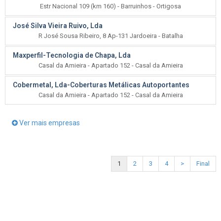
Estr Nacional 109 (km 160) - Barruinhos - Ortigosa
José Silva Vieira Ruivo, Lda
R José Sousa Ribeiro, 8 Ap-131 Jardoeira - Batalha
Maxperfil-Tecnologia de Chapa, Lda
Casal da Amieira - Apartado 152 - Casal da Amieira
Cobermetal, Lda-Coberturas Metálicas Autoportantes
Casal da Amieira - Apartado 152 - Casal da Amieira
Ver mais empresas
1
2
3
4
>
Final