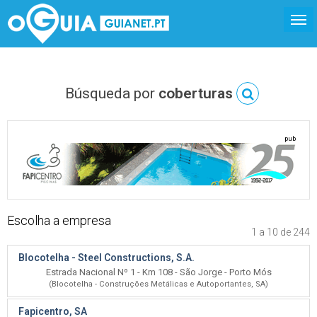
Búsqueda por
coberturas
pub
Escolha a empresa
1 a 10 de 244
Blocotelha - Steel Constructions, S.A.
Estrada Nacional Nº 1 - Km 108 - São Jorge - Porto Mós
(Blocotelha - Construções Metálicas e Autoportantes, SA)
Fapicentro, SA