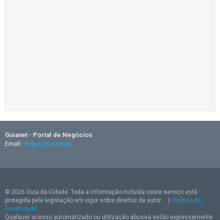
Guianet - Portal de Negócios
Email:
clique para enviar
© 2026 Guia da Cidade. Toda a informação incluída neste serviço está
protegida pela legislação em vigor sobre direitos de autor.
|
Política de
Privacidade
Qualquer acesso automatizado ou utilização abusiva estão expressamente