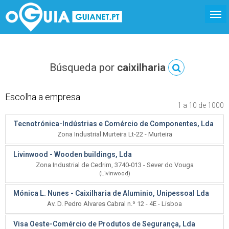
Búsqueda por
caixilharia
Escolha a empresa
1 a 10 de 1000
Tecnotrónica-Indústrias e Comércio de Componentes, Lda
Zona Industrial Murteira Lt-22 - Murteira
Livinwood - Wooden buildings, Lda
Zona Industrial de Cedrim, 3740-013 - Sever do Vouga
(Livinwood)
Mónica L. Nunes - Caixilharia de Aluminio, Unipessoal Lda
Av. D. Pedro Alvares Cabral n.º 12 - 4E - Lisboa
Visa Oeste-Comércio de Produtos de Segurança, Lda