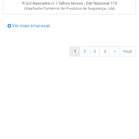
R Sol Nascente Lt-1 Talhos Novos - Estr Nacional 115
(VisaOeste-Comércio de Produtos de Segurança, Lda)
Ver mais empresas
1
2
3
4
>
Final