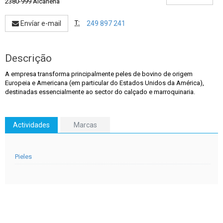
2380-999 Alcanena
T:
Envíar e-mail
249 897 241
Descrição
A empresa transforma principalmente peles de bovino de origem
Europeia e Americana (em particular do Estados Unidos da América),
destinadas essencialmente ao sector do calçado e marroquinaria.
Actividades
Marcas
Pieles