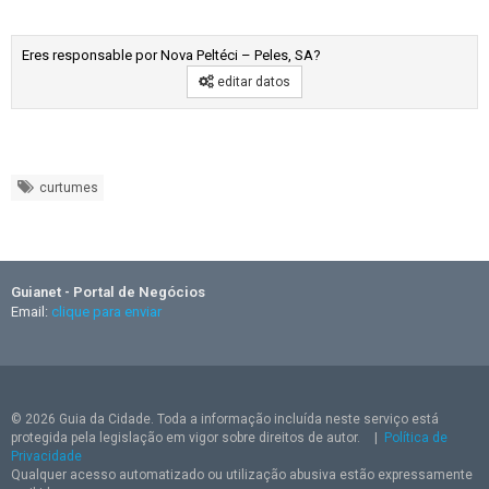
Eres responsable por Nova Peltéci – Peles, SA?
editar datos
curtumes
Guianet - Portal de Negócios
Email:
clique para enviar
© 2026 Guia da Cidade. Toda a informação incluída neste serviço está
protegida pela legislação em vigor sobre direitos de autor.
|
Política de
Privacidade
Qualquer acesso automatizado ou utilização abusiva estão expressamente