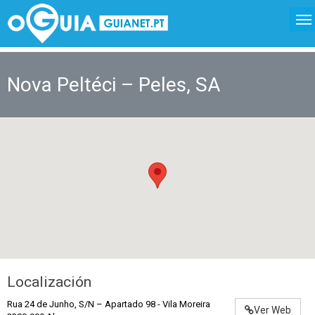
Nova Peltéci – Peles, SA
Localización
Rua 24 de Junho, S/N – Apartado 98
-
Vila Moreira
Ver Web