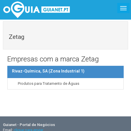
Zetag
Empresas com a marca Zetag
Rivaz-Química, SA (Zona Industrial 1)
Produtos para Tratamento de Águas
Guianet - Portal de Negócios
Email:
clique para enviar