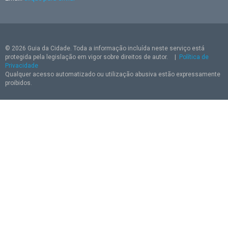
© 2026 Guia da Cidade. Toda a informação incluída neste serviço está
protegida pela legislação em vigor sobre direitos de autor.
|
Política de
Privacidade
Qualquer acesso automatizado ou utilização abusiva estão expressamente
proibidos.