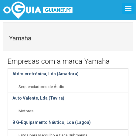
Yamaha
Empresas com a marca Yamaha
Atdmicrotrónica, Lda (Amadora)
Sequenciadores de Áudio
Auto Valente, Lda (Tavira)
Motores
B G-Equipamento Náutico, Lda (Lagoa)
Fatos para Mergulho e Caça Submarina