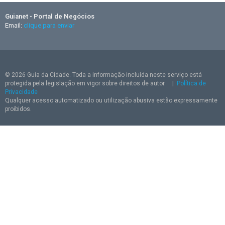
Guianet - Portal de Negócios
Email:
clique para enviar
© 2026 Guia da Cidade. Toda a informação incluída neste serviço está
protegida pela legislação em vigor sobre direitos de autor.
|
Política de
Privacidade
Qualquer acesso automatizado ou utilização abusiva estão expressamente
proibidos.