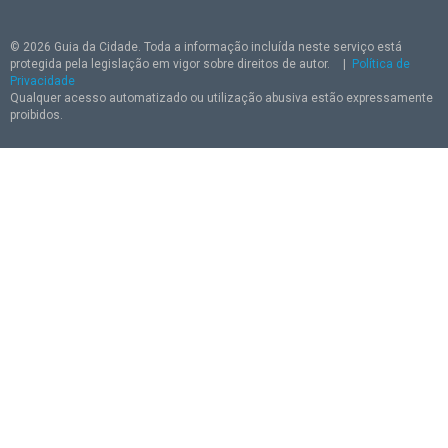
© 2026 Guia da Cidade. Toda a informação incluída neste serviço está
protegida pela legislação em vigor sobre direitos de autor.
|
Política de
Privacidade
Qualquer acesso automatizado ou utilização abusiva estão expressamente
proibidos.