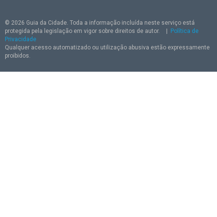
© 2026 Guia da Cidade. Toda a informação incluída neste serviço está
protegida pela legislação em vigor sobre direitos de autor.
|
Política de
Privacidade
Qualquer acesso automatizado ou utilização abusiva estão expressamente
proibidos.