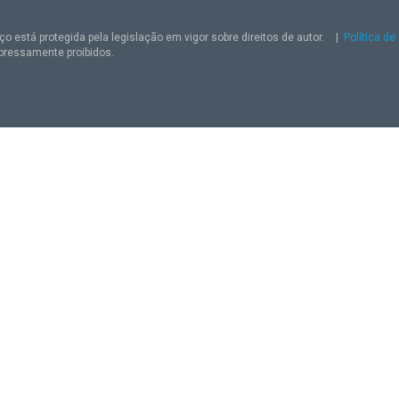
o está protegida pela legislação em vigor sobre direitos de autor.
|
Política de
pressamente proibidos.