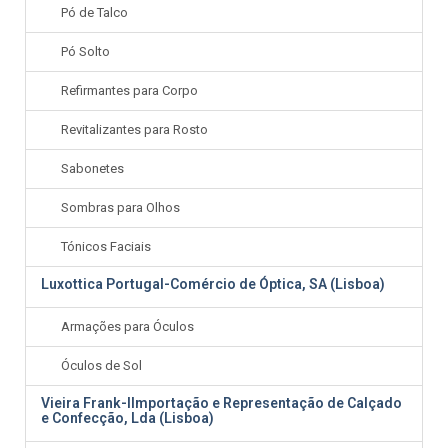
Pó de Talco
Pó Solto
Refirmantes para Corpo
Revitalizantes para Rosto
Sabonetes
Sombras para Olhos
Tónicos Faciais
Luxottica Portugal-Comércio de Óptica, SA (Lisboa)
Armações para Óculos
Óculos de Sol
Vieira Frank-IImportação e Representação de Calçado
e Confecção, Lda (Lisboa)