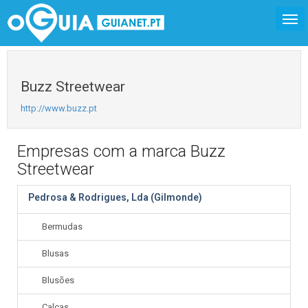
Buzz Streetwear
http://www.buzz.pt
Empresas com a marca Buzz
Streetwear
Pedrosa & Rodrigues, Lda (Gilmonde)
Bermudas
Blusas
Blusões
Calças