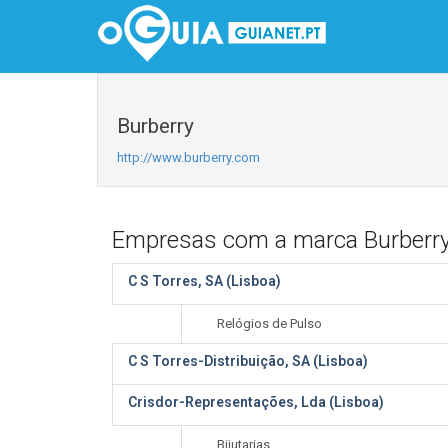
Burberry
http://www.burberry.com
Empresas com a marca Burberr
C S Torres, SA (Lisboa)
Relógios de Pulso
C S Torres-Distribuição, SA (Lisboa)
Crisdor-Representações, Lda (Lisboa)
Bijutarias