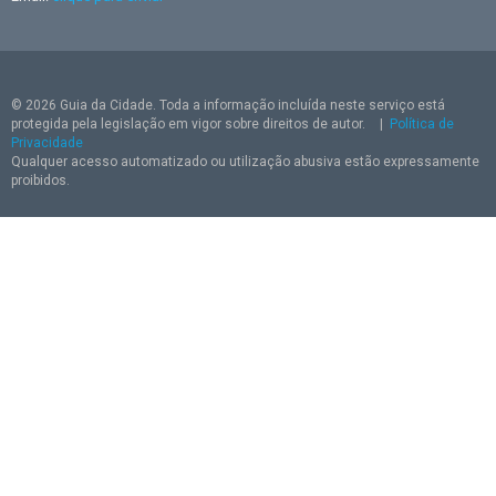
© 2026 Guia da Cidade. Toda a informação incluída neste serviço está
protegida pela legislação em vigor sobre direitos de autor.
|
Política de
Privacidade
Qualquer acesso automatizado ou utilização abusiva estão expressamente
proibidos.