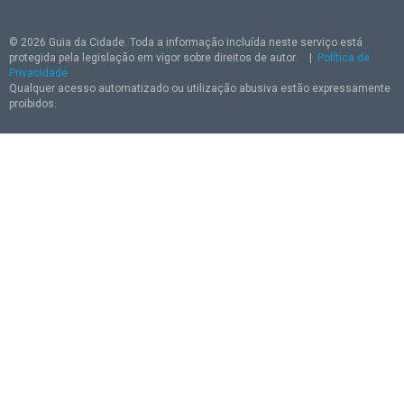
© 2026 Guia da Cidade. Toda a informação incluída neste serviço está
protegida pela legislação em vigor sobre direitos de autor.
|
Política de
Privacidade
Qualquer acesso automatizado ou utilização abusiva estão expressamente
proibidos.