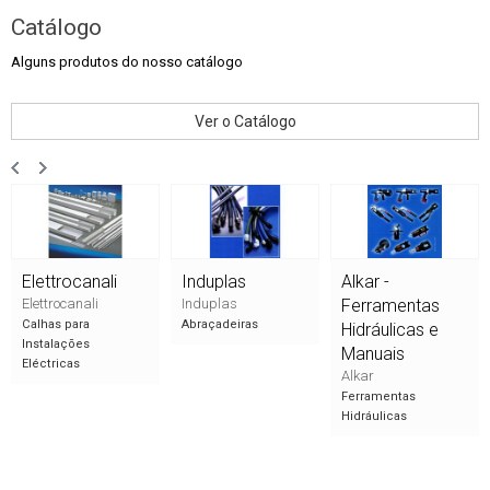
Catálogo
Alguns produtos do nosso catálogo
Ver o Catálogo
Elettrocanali
Induplas
Alkar -
Elettrocanali
Induplas
Ferramentas
Calhas para
Abraçadeiras
Hidráulicas e
Instalações
Manuais
Eléctricas
Alkar
Ferramentas
Hidráulicas