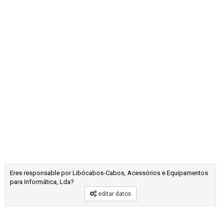
Eres responsable por Libócabos-Cabos, Acessórios e Equipamentos
para Informática, Lda?
editar datos