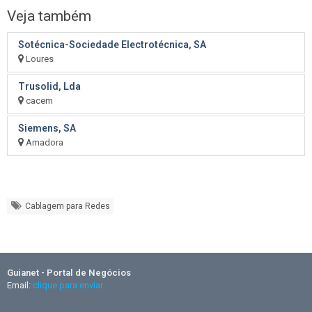
Veja também
Sotécnica-Sociedade Electrotécnica, SA
Loures
Trusolid, Lda
cacem
Siemens, SA
Amadora
Cablagem para Redes
Guianet - Portal de Negócios
Email:
clique para enviar