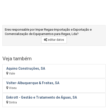
Eres responsable por Imper Regas-Importação e Exportação e
Comercialização de Equipamentos para Regas, Lda?
editar datos
Veja também
Aquino Construções, SA
Vale
Volter-Albuquerque & Freitas, SA
Viseu
Enkrott - Gestão e Tratamento de Águas, SA
Sintra