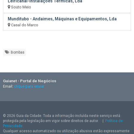
Leiricanal-Instalações Térmicas, Lda
Souto Meio
Munditubo - Andaimes, Máquinas e Equipamentos, Lda
Casal do Marco
Bombas
Guianet - Portal de Negócios
Email:
clique para enviar
© 2026 Guia da Cidade. Toda a informação incluída neste serviço está
protegida pela legislação em vigor sobre direitos de autor.
|
Política de
Privacidade
Qualquer acesso automatizado ou utilização abusiva estão expressamente