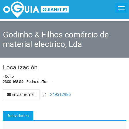
Godinho & Filhos comércio de
material electrico, Lda
Localización
-
Coito
2300-168 São Pedro de Tomar
T:
Envíar e-mail
249312986
Actividades