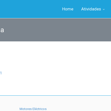
Home
Atividades
da
1
Motores Eléctricos