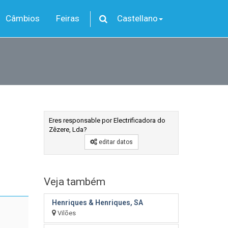
Câmbios
Feiras
Castellano
Eres responsable por Electrificadora do
Zêzere, Lda?
editar datos
Veja também
Henriques & Henriques, SA
Vilões