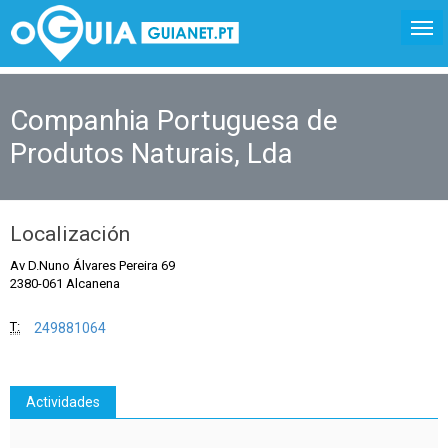
Companhia Portuguesa de
Produtos Naturais, Lda
Localización
Av D.Nuno Álvares Pereira 69
2380-061 Alcanena
T:
249881064
Actividades