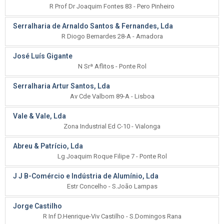
R Prof Dr Joaquim Fontes 83 - Pero Pinheiro
Serralharia de Arnaldo Santos & Fernandes, Lda
R Diogo Bernardes 28-A - Amadora
José Luís Gigante
N Srª Aflitos - Ponte Rol
Serralharia Artur Santos, Lda
Av Cde Valbom 89-A - Lisboa
Vale & Vale, Lda
Zona Industrial Ed C-10 - Vialonga
Abreu & Patrício, Lda
Lg Joaquim Roque Filipe 7 - Ponte Rol
J J B-Comércio e Indústria de Alumínio, Lda
Estr Concelho - S.João Lampas
Jorge Castilho
R Inf D.Henrique-Viv Castilho - S.Domingos Rana