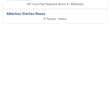
Qtª Cruz Pau Pequena Armz 4 - Alhandra
Albertino Simões Neves
R Terças - Sintra