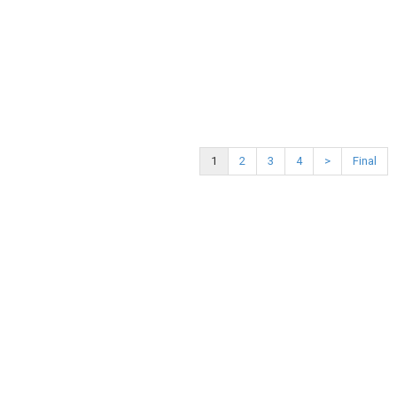
1
2
3
4
>
Final