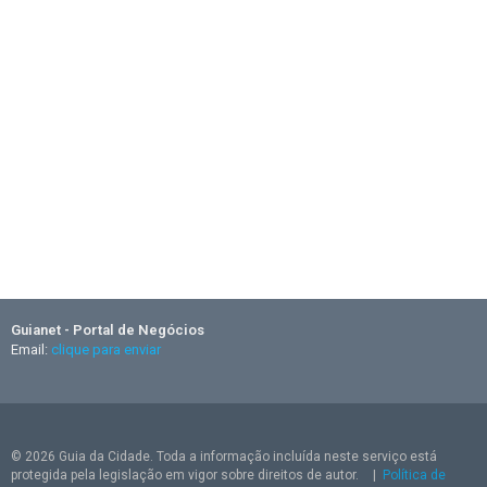
Guianet - Portal de Negócios
Email:
clique para enviar
© 2026 Guia da Cidade. Toda a informação incluída neste serviço está
protegida pela legislação em vigor sobre direitos de autor.
|
Política de