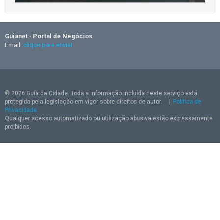
Guianet - Portal de Negócios
Email:
clique para enviar
© 2026 Guia da Cidade. Toda a informação incluída neste serviço está
protegida pela legislação em vigor sobre direitos de autor.
|
Política de
Privacidade
Qualquer acesso automatizado ou utilização abusiva estão expressamente
proibidos.