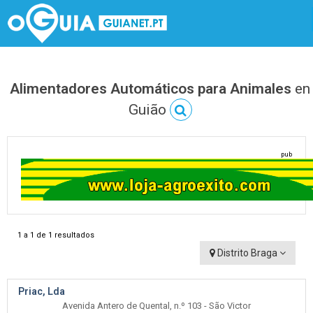
Alimentadores Automáticos para Animales
en
Guião
pub
1 a 1 de 1 resultados
Distrito Braga
Priac, Lda
Avenida Antero de Quental, n.º 103 - São Victor