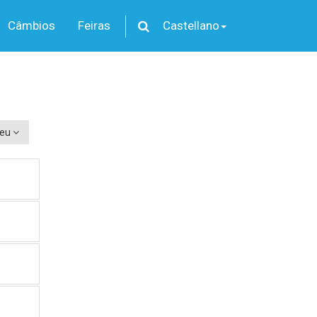
Câmbios
Feiras
Castellano
seu