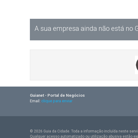
A sua empresa ainda não está no 
Guianet - Portal de Negócios
Email:
clique para enviar
© 2026 Guia da Cidade. Toda a informação incluída neste serviç
Qualquer acesso automatizado ou utilização abusiva estão ex