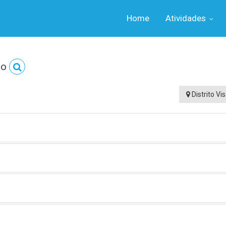
Home
Atividades
ão
Distrito Vi