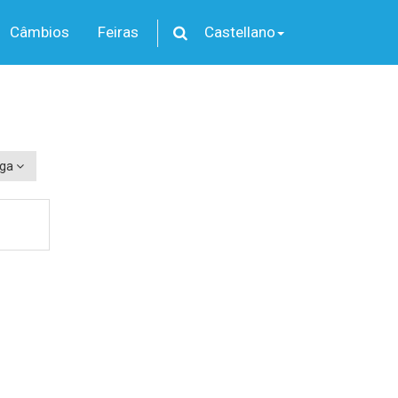
Câmbios
Feiras
Castellano
aga