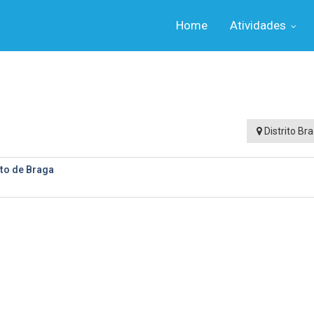
Home
Atividades
Distrito Br
to de Braga