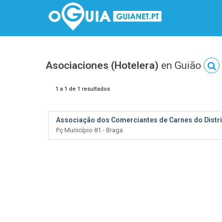
Asociaciones (Hotelera)
en Guião
1 a 1 de 1 resultados
Associação dos Comerciantes de Carnes do Distri
Pç Município 81 - Braga