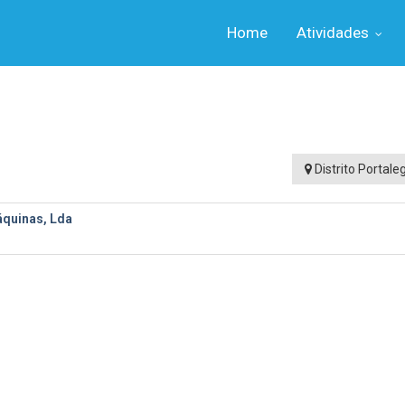
Home
Atividades
Distrito Portale
áquinas, Lda