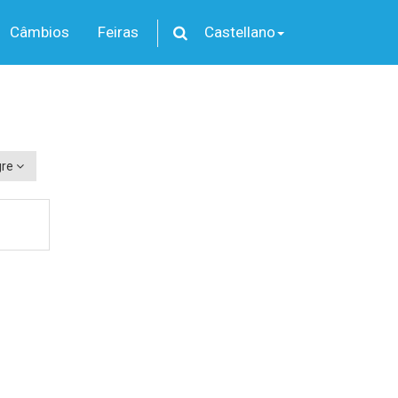
Câmbios
Feiras
Castellano
gre