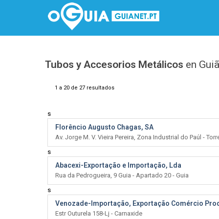
Tubos y Accesorios Metálicos
en Gui
1 a 20 de 27 resultados
s
Florêncio Augusto Chagas, SA
Av. Jorge M. V. Vieira Pereira, Zona Industrial do Paúl - Tor
s
Abacexi-Exportação e Importação, Lda
Rua da Pedrogueira, 9 Guia - Apartado 20 - Guia
s
Venozade-Importação, Exportação Comércio Prod
Estr Outurela 158-Lj - Carnaxide