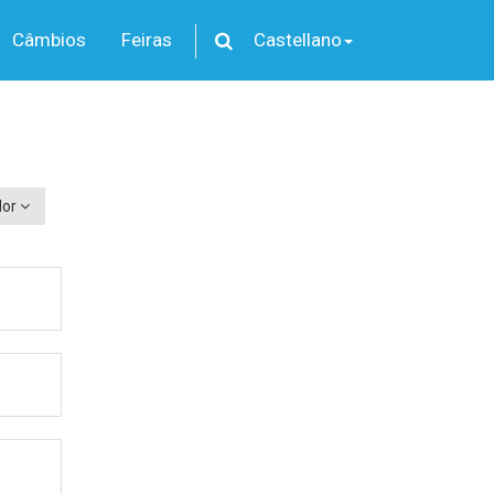
Câmbios
Feiras
Castellano
dor