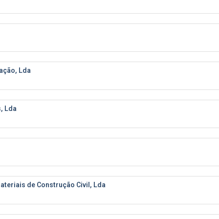
ação, Lda
, Lda
eriais de Construção Civil, Lda