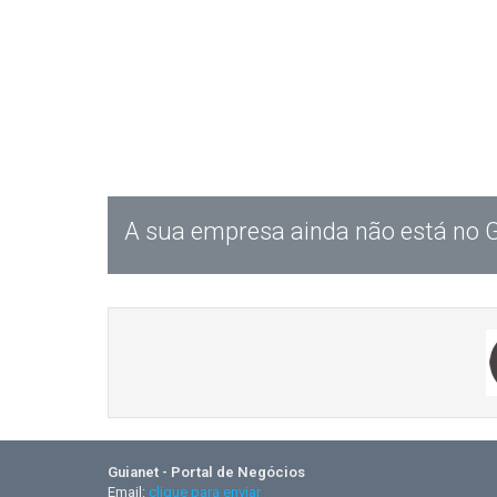
A sua empresa ainda não está no 
Guianet - Portal de Negócios
Email:
clique para enviar