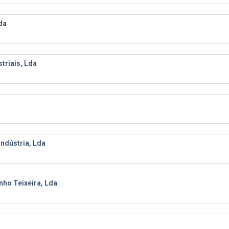
da
triais, Lda
ndústria, Lda
nho Teixeira, Lda