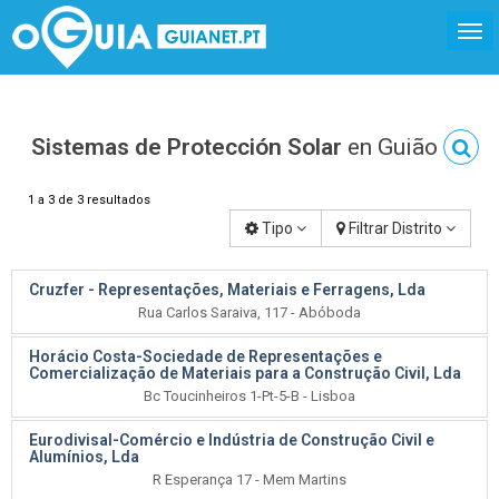
Sistemas de Protección Solar
en Guião
1 a 3 de 3 resultados
Tipo
Filtrar Distrito
Cruzfer - Representações, Materiais e Ferragens, Lda
Rua Carlos Saraiva, 117 - Abóboda
Horácio Costa-Sociedade de Representações e
Comercialização de Materiais para a Construção Civil, Lda
Bc Toucinheiros 1-Pt-5-B - Lisboa
Eurodivisal-Comércio e Indústria de Construção Civil e
Alumínios, Lda
R Esperança 17 - Mem Martins