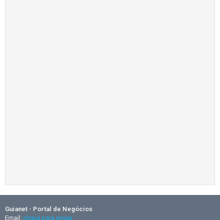
Guianet - Portal de Negócios
Email:
clique para enviar