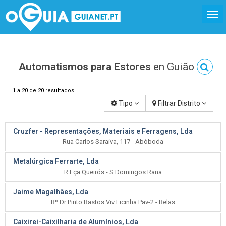
Automatismos para Estores
en Guião
1 a 20 de 20 resultados
Tipo
Filtrar Distrito
Cruzfer - Representações, Materiais e Ferragens, Lda
Rua Carlos Saraiva, 117 - Abóboda
Metalúrgica Ferrarte, Lda
R Eça Queirós - S.Domingos Rana
Jaime Magalhães, Lda
Bº Dr Pinto Bastos Viv Licinha Pav-2 - Belas
Caixirei-Caixilharia de Alumínios, Lda