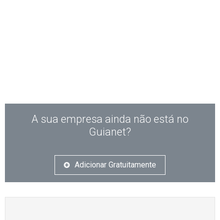
A sua empresa ainda não está no
Guianet?
Adicionar Gratuitamente