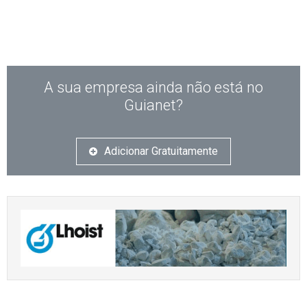
A sua empresa ainda não está no
Guianet?
Adicionar Gratuitamente