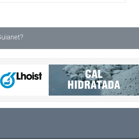
Guianet?