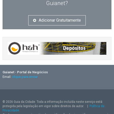
Guianet?
Adicionar Gratuitamente
Guianet - Portal de Negócios
Email:
clique para enviar
© 2026 Guia da Cidade. Toda a informação incluída neste serviço está
protegida pela legislação em vigor sobre direitos de autor.
|
Política de
Privacidade