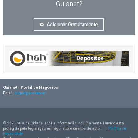
Guianet?
Adicionar Gratuitamente
Guianet - Portal de Negócios
Email:
clique para enviar
© 2026 Guia da Cidade. Toda a informação incluída neste serviço está
protegida pela legislação em vigor sobre direitos de autor.
|
Política de
Privacidade