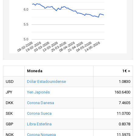
6.0
5.5
5.0
09-02-2026
04-05-2026
08-04-2026
13-03-2026
19-02-2026
14-05-2026
21-04-2026
25-03-2026
03-03-2026
Moneda
1€ =
USD
Dólar Estadounidense
1.0830
JPY
Yen Japonés
160.6400
DKK
Corona Danesa
7.4605
SEK
Corona Sueca
11.0700
GBP
Libra Esterlina
0.8378
NOK
Corona Noruega
11.5975