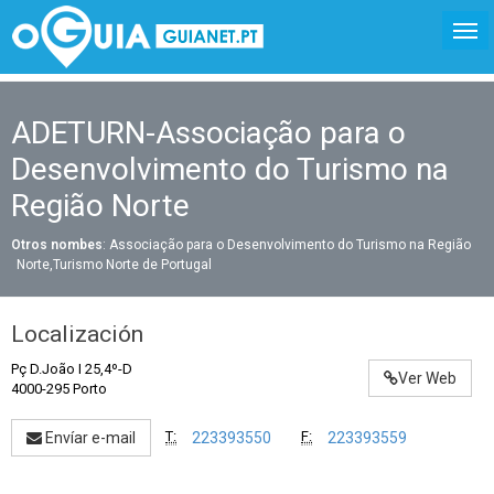
ADETURN-Associação para o
Desenvolvimento do Turismo na
Região Norte
Otros nombes
: Associação para o Desenvolvimento do Turismo na Região
Norte,Turismo Norte de Portugal
Localización
Pç D.João I 25,4º-D
Ver Web
4000-295 Porto
T:
F:
Envíar e-mail
223393550
223393559