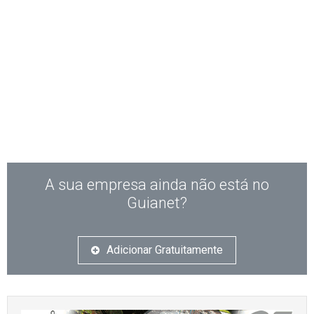
A sua empresa ainda não está no
Guianet?
Adicionar Gratuitamente