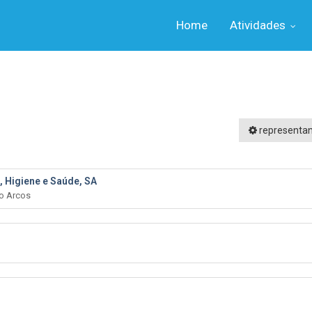
Home
Atividades
representa
 Higiene e Saúde, SA
ço Arcos