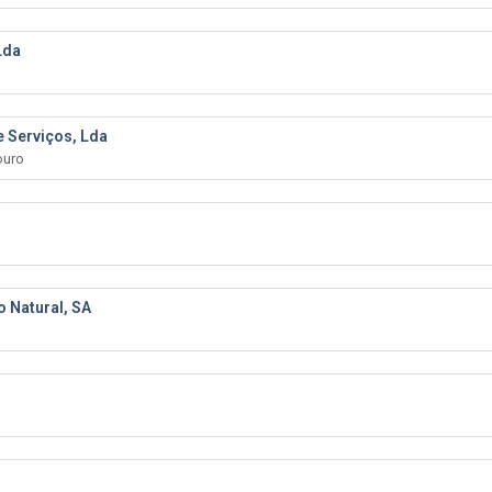
Lda
e Serviços, Lda
ouro
 Natural, SA