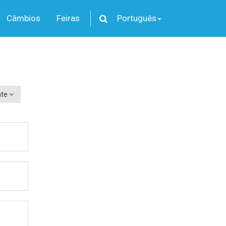
Câmbios
Feiras
Português
nte