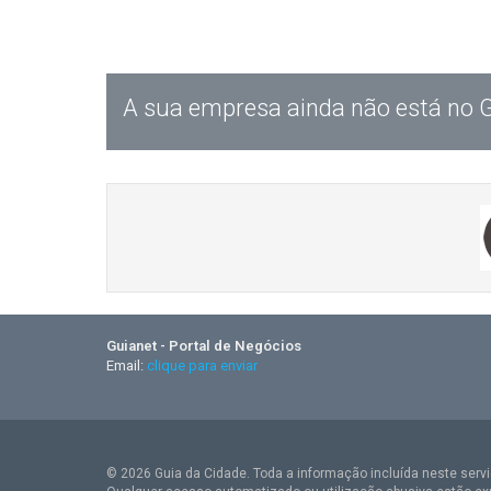
A sua empresa ainda não está no 
Guianet - Portal de Negócios
Email:
clique para enviar
© 2026 Guia da Cidade. Toda a informação incluída neste serviç