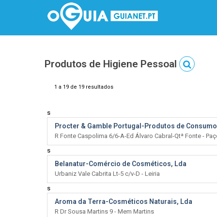
Produtos de Higiene Pessoal
1 a 19 de 19 resultados
s
Procter & Gamble Portugal-Produtos de Consumo,
R Fonte Caspolima 6/6-A-Ed Álvaro Cabral-Qtª Fonte - Pa
s
Belanatur-Comércio de Cosméticos, Lda
Urbaniz Vale Cabrita Lt-5 c/v-D - Leiria
s
Aroma da Terra-Cosméticos Naturais, Lda
R Dr Sousa Martins 9 - Mem Martins